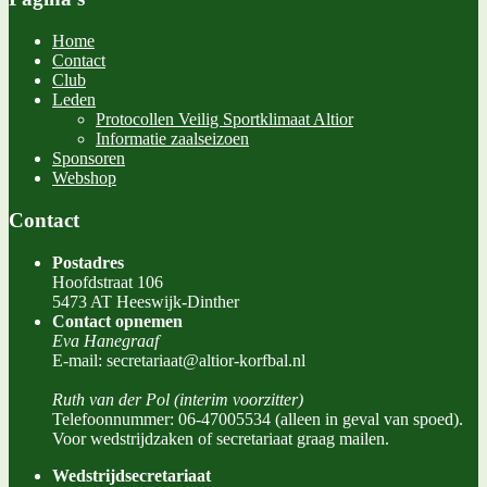
Home
Contact
Club
Leden
Protocollen Veilig Sportklimaat Altior
Informatie zaalseizoen
Sponsoren
Webshop
Contact
Postadres
Hoofdstraat 106
5473 AT Heeswijk-Dinther
Contact opnemen
Eva Hanegraaf
E-mail: secretariaat@altior-korfbal.nl
Ruth van der Pol (interim voorzitter)
Telefoonnummer: 06-47005534 (alleen in geval van spoed).
Voor wedstrijdzaken of secretariaat graag mailen.
Wedstrijdsecretariaat